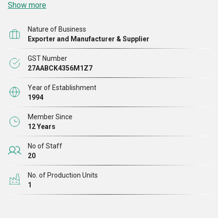
Show more
गुणवत्ता वाले कच्चे माल से तैयार करके उनका प्रदर्शन सुनिश्चित
Nature of Business
Exporter and Manufacturer & Supplier
GST Number
27AABCK4356M1Z7
Year of Establishment
1994
Member Since
12 Years
No of Staff
20
No. of Production Units
1