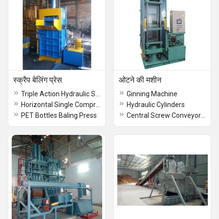
स्क्रैप बेलिंग प्रेस
ओटने की मशीन
Triple Action Hydraulic Scrap Baling Press
Ginning Machine
Horizontal Single Compression Scrap Baling Press
Hydraulic Cylinders
PET Bottles Baling Press
Central Screw Conveyor For Cotton Feeding