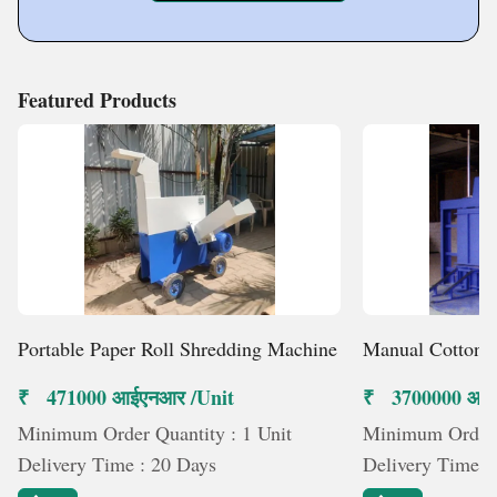
Featured Products
Portable Paper Roll Shredding Machine
Manual Cotton B
₹ 471000 आईएनआर /Unit
₹ 3700000 आईए
Minimum Order Quantity : 1 Unit
Minimum Order Q
Delivery Time : 20 Days
Delivery Time :